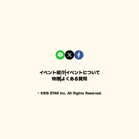
イベント紹介
イベントについて
特徴
よくある質問
© KIDS STAR Inc. All Rights Reserved.