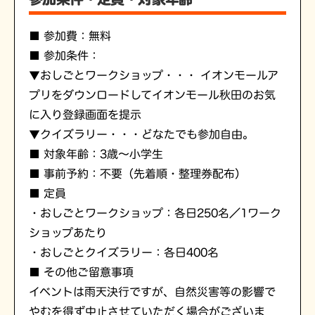
■ 参加費：無料
■ 参加条件：
▼おしごとワークショップ・・・ イオンモールア
プリをダウンロードしてイオンモール秋田のお気
に入り登録画面を提示
▼クイズラリー・・・どなたでも参加自由。
■ 対象年齢：3歳～小学生
■ 事前予約：不要（先着順・整理券配布）
■ 定員
・おしごとワークショップ：各日250名／1ワーク
ショップあたり
・おしごとクイズラリー：各日400名
■ その他ご留意事項
イベントは雨天決行ですが、自然災害等の影響で
やむを得ず中止させていただく場合がございま