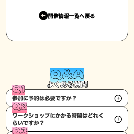
開催情報一覧へ戻る
Q&A
よくある質問
Q1
参加に予約は必要ですか？
Q2
不要です。当日会場へお越しください。
ワークショップにかかる時間はどれく
らいですか？
Q3