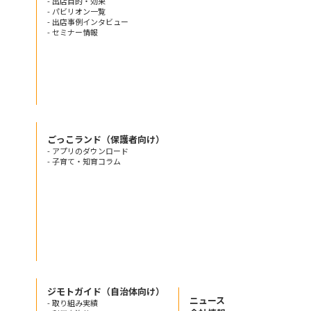
- 出店目的・効果
- パビリオン一覧
- 出店事例インタビュー
- セミナー情報
ごっこランド（保護者向け）
- アプリのダウンロード
- 子育て・知育コラム
ジモトガイド（自治体向け）
ニュース
- 取り組み実績