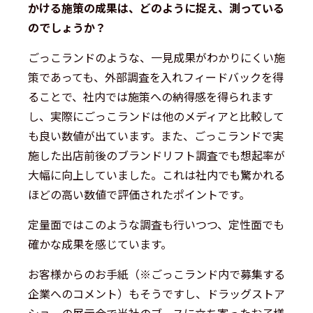
かける施策の成果は、どのように捉え、測っている
のでしょうか？
ごっこランドのような、一見成果がわかりにくい施
策であっても、外部調査を入れフィードバックを得
ることで、社内では施策への納得感を得られます
し、実際にごっこランドは他のメディアと比較して
も良い数値が出ています。また、ごっこランドで実
施した出店前後のブランドリフト調査でも想起率が
大幅に向上していました。これは社内でも驚かれる
ほどの高い数値で評価されたポイントです。
定量面ではこのような調査も行いつつ、定性面でも
確かな成果を感じています。
お客様からのお手紙（※ごっこランド内で募集する
企業へのコメント）もそうですし、ドラッグストア
ショーの展示会で当社のブースに立ち寄ったお子様