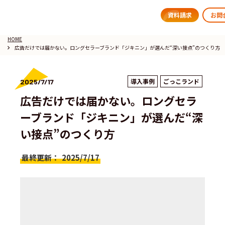
資料請求
お問
HOME
広告だけでは届かない。ロングセラーブランド「ジキニン」が選んだ“深い接点”のつくり方
keyboard_arrow_right
導入事例
ごっこランド
2025/7/17
広告だけでは届かない。ロングセラ
ーブランド「ジキニン」が選んだ“深
い接点”のつくり方
最終更新：
2025/7/17