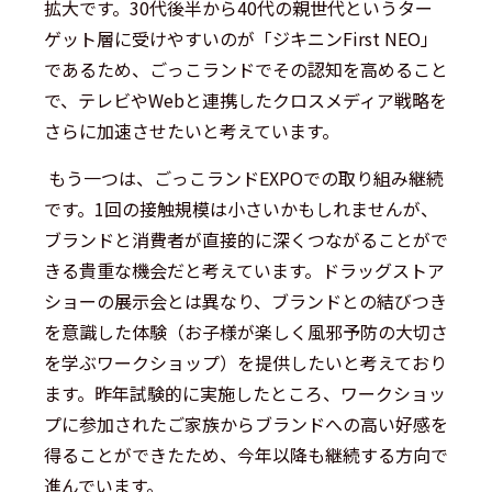
拡大です。30代後半から40代の親世代というター
ゲット層に受けやすいのが「ジキニンFirst NEO」
であるため、ごっこランドでその認知を高めること
で、テレビやWebと連携したクロスメディア戦略を
さらに加速させたいと考えています。
もう一つは、ごっこランドEXPOでの取り組み継続
です。1回の接触規模は小さいかもしれませんが、
ブランドと消費者が直接的に深くつながることがで
きる貴重な機会だと考えています。ドラッグストア
ショーの展示会とは異なり、ブランドとの結びつき
を意識した体験（お子様が楽しく風邪予防の大切さ
を学ぶワークショップ）を提供したいと考えており
ます。昨年試験的に実施したところ、ワークショッ
プに参加されたご家族からブランドへの高い好感を
得ることができたため、今年以降も継続する方向で
進んでいます。