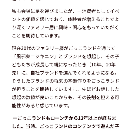
私も会場に足を運びましたが、一消費者としてイベ
ントの価値を感じており、体験者が増えることでよ
り深くファミリー層に興味・関心をもっていただく
ことを期待しています。
現在30代のファミリー層がごっこランドを通じて
「風邪薬＝ジキニン」とブランドを想起し、その子
どもたちが成長して親になったとき（10年、20年
先）に、自社ブランドを選んでくれるようになる。
そうしたブランドの将来の基盤作りをごっこランド
が担うことを期待していますし、先ほどお話しした
想起の数値が良いことからも、その役割を担える可
能性があると感じています。
ーごっこランドもローンチから12年以上が経ちま
した。当時、ごっこランドのコンテンツで遊んだ子