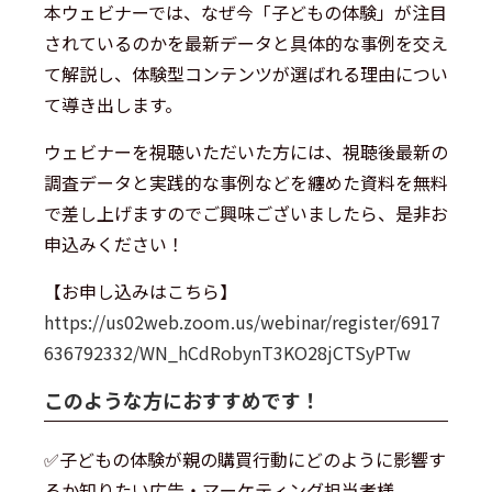
本ウェビナーでは、なぜ今「子どもの体験」が注目
されているのかを最新データと具体的な事例を交え
て解説し、体験型コンテンツが選ばれる理由につい
て導き出します。
ウェビナーを視聴いただいた方には、視聴後最新の
調査データと実践的な事例などを纏めた資料を無料
で差し上げますのでご興味ございましたら、是非お
申込みください！
【お申し込みはこちら】
https://us02web.zoom.us/webinar/register/6917
636792332/WN_hCdRobynT3KO28jCTSyPTw
このような方におすすめです！
✅子どもの体験が親の購買行動にどのように影響す
るか知りたい広告・マーケティング担当者様