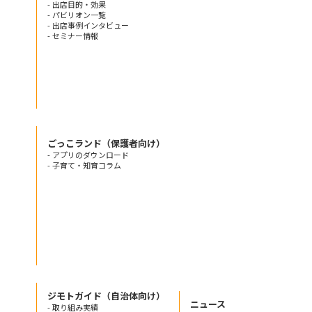
- 出店目的・効果
- パビリオン一覧
- 出店事例インタビュー
- セミナー情報
ごっこランド（保護者向け）
- アプリのダウンロード
- 子育て・知育コラム
ジモトガイド（自治体向け）
ニュース
- 取り組み実績