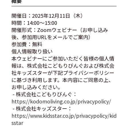
概要
開催日：2025年12月11日（木）
時間：14:00〜15:00
開催形式：Zoomウェビナー（お申し込み
後、参加用URLをメールでご案内）
参加費：無料
個人情報取り扱い
本ウェビナーにご参加いただく皆様の個人情
報は、株式会社こどもりびんぐおよび株式会
社キッズスターが下記プライバシーポリシー
に基づき利用します。本内容にご同意の上、
お申し込みください。
- 株式会社こどもりびんぐ：
https://kodomoliving.co.jp/privacypolicy/
- 株式会社キッズスター：
https://www.kidsstar.co.jp/privacypolicy/kid
sstar