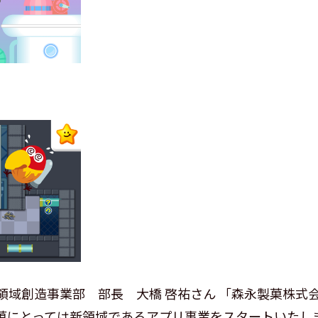
領域創造事業部 部長 大橋 啓祐さん 「森永製菓株式
菓にとっては新領域であるアプリ事業をスタートいたし