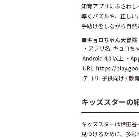
知育アプリにふさわし
導くパズルや、正しい
手助けをしながら自然
■キョロちゃん大冒険
・アプリ名: キョロちゃ
Android 4.0 以上 ・App
URL: https://play.go
テゴリ: 子供向け / 教育 ・
キッズスターの
キッズスターは世田谷
見つけるために、多彩