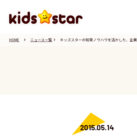
HOME
ニュース一覧
キッズスターの知育ノウハウを活かした、企業
keyboard_arrow_right
keyboard_arrow_right
2015.05.14