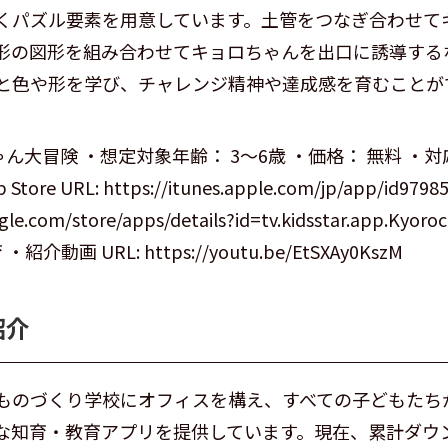
くパズル要素を用意しています。土管をつなぎ合わせて
形の図形を組み合わせてキョロちゃんを出口に誘導する
と色や形を学び、チャレンジ精神や達成感を育むことが
ん大冒険 ・想定対象年齢： 3～6歳 ・価格： 無料 ・対応OS
 Store URL: https://itunes.apple.com/jp/app/id9798
ogle.com/store/apps/details?id=tv.kidsstar.app.Kyo
紹介動画 URL: https://youtu.be/EtSXAy0KszM
紹介
ものづくり学校にオフィスを構え、すべての子どもたちが
な知育・教育アプリを提供しています。現在、累計ダウン