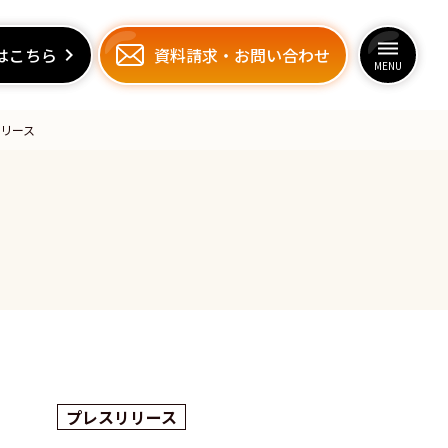
dehaze
dehaze
はこちら
はこちら
keyboard_arrow_right
keyboard_arrow_right
資料請求
資料請求
・
・
お問い合わせ
お問い合わせ
MENU
MENU
リース
プレスリリース