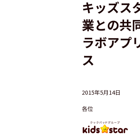
キッズス
業との共
ラボアプ
ス
2015年5月14日
各位