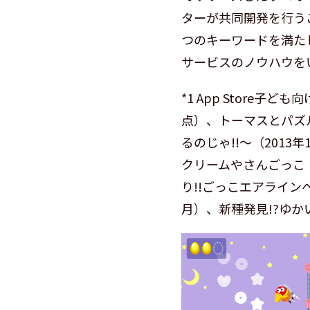
ターが共同開発を行う
つのキーワードを満た
サービスのノウハウを
*1 App Store子
点）、トーマスとパズ
るのじゃ!!〜（2013
クリームやさんごっこ（
り!!ごっこエアラインへ
月）、新種発見!?ゆか