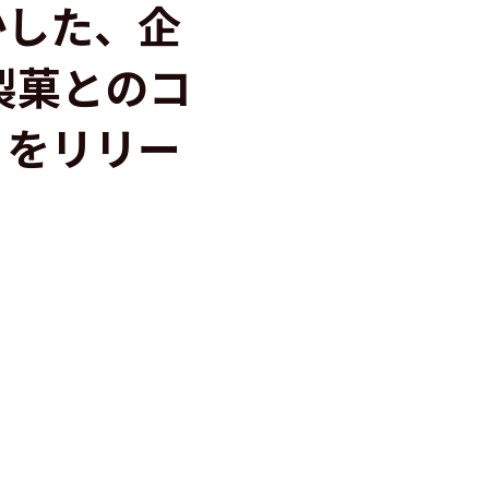
かした、企
製菓とのコ
」をリリー