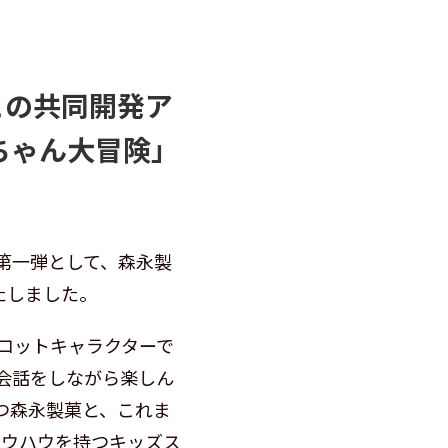
との共同開発ア
ちゃん大冒険」
第一弾として、森永製
たしました。
コットキャラクターで
会話をしながら楽しん
つ森永製菓と、これま
ノウハウを持つキッズス