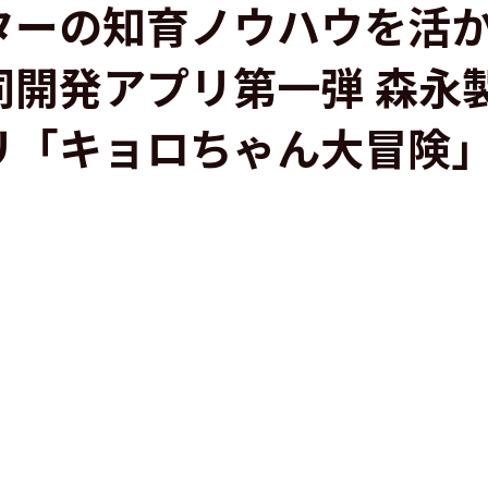
ターの知育ノウハウを活
同開発アプリ第一弾 森永
リ「キョロちゃん大冒険