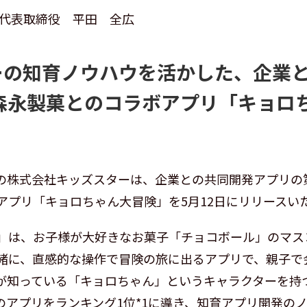
 代表取締役 平田 全広
ーの知育ノウハウを活かした、企業
 森永製菓とのコラボアプリ「キョロ
の株式会社キッズスターは、企業との共同開発アプリの
アプリ「キョロちゃん大冒険」を5月12日にリリースい
」は、お子様が大好きなお菓子「チョコボール」のマス
緒に、直感的な操作で冒険の旅に出るアプリで、親子で
が知っている「キョロちゃん」というキャラクターを持
のアプリをランキング1位*1に導き、知育アプリ開発の