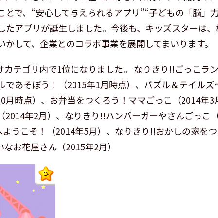
ことで、“安心して与えられるアプリ”“子どもの「脳」力
したアプリが誕生しました。今後も、キッズスターは、
いかして、企業とのコラボ事業を展開してまいります。
ども向けカテゴリ内で1位になりました。 なりきり!!ごっこラン
ルであそぼう！（2015年1月時点）、パズル＆テイル
年10月時点）、お弁当をつくろう！ママごっこ（2014年3
2014年2月）、なりきり!!ハンバーガーやさんごっこ（
ようこそ！（2014年5月）、なりきり!!おかしの家をつ
いなお花屋さん（2015年2月）