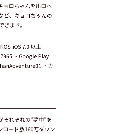
キョロちゃんを出口へ
など、キョロちゃんの
できます。
: iOS 7.0 以上
57965 ・Google Play
rochanAdventure01 ・カ
それぞれの“夢中”を
ロード数160万ダウン