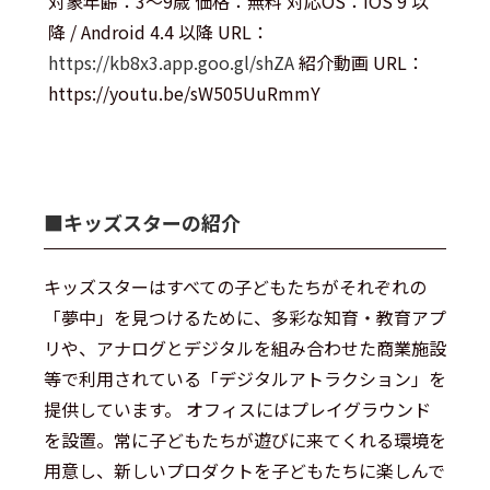
対象年齢：3～9歳 価格：無料 対応OS：iOS 9 以
降 / Android 4.4 以降 URL：
https://kb8x3.app.goo.gl/shZA
紹介動画 URL：
https://youtu.be/sW505UuRmmY
■︎キッズスターの紹介
キッズスターはすべての子どもたちがそれぞれの
「夢中」を見つけるために、多彩な知育・教育アプ
リや、アナログとデジタルを組み合わせた商業施設
等で利用されている「デジタルアトラクション」を
提供しています。 オフィスにはプレイグラウンド
を設置。常に子どもたちが遊びに来てくれる環境を
用意し、新しいプロダクトを子どもたちに楽しんで