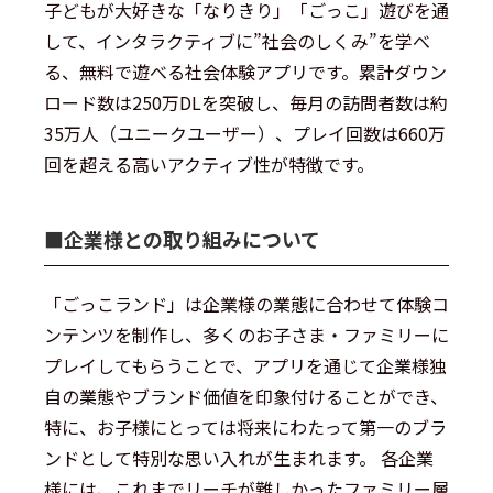
子どもが大好きな「なりきり」「ごっこ」遊びを通
して、インタラクティブに”社会のしくみ”を学べ
る、無料で遊べる社会体験アプリです。累計ダウン
ロード数は250万DLを突破し、毎月の訪問者数は約
35万人（ユニークユーザー）、プレイ回数は660万
回を超える高いアクティブ性が特徴です。
■︎企業様との取り組みについて
「ごっこランド」は企業様の業態に合わせて体験コ
ンテンツを制作し、多くのお子さま・ファミリーに
プレイしてもらうことで、アプリを通じて企業様独
自の業態やブランド価値を印象付けることができ、
特に、お子様にとっては将来にわたって第一のブラ
ンドとして特別な思い入れが生まれます。 各企業
様には、これまでリーチが難しかったファミリー層