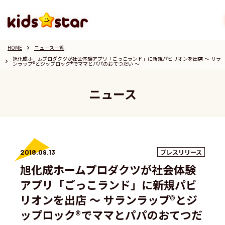
HOME
ニュース一覧
keyboard_arrow_right
旭化成ホームプロダクツが社会体験アプリ「ごっこランド」に新規パビリオンを出店 〜 サラ
keyboard_arrow_right
ンラップ®とジップロック®でママとパパのおてつだい 〜
ニュース
2018.09.13
プレスリリース
旭化成ホームプロダクツが社会体験
アプリ「ごっこランド」に新規パビ
リオンを出店 〜 サランラップ®とジ
ップロック®でママとパパのおてつだ