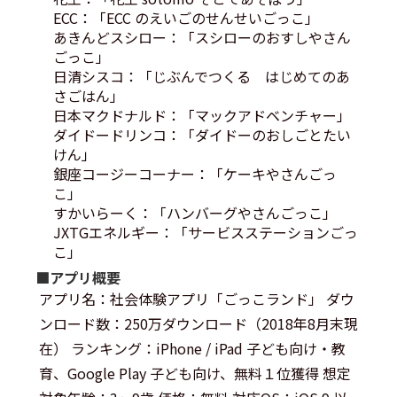
ECC：「ECC のえいごのせんせいごっこ」
あきんどスシロー：「スシローのおすしやさん
ごっこ」
日清シスコ：「じぶんでつくる はじめてのあ
さごはん」
日本マクドナルド：「マックアドベンチャー」
ダイドードリンコ：「ダイドーのおしごとたい
けん」
銀座コージーコーナー：「ケーキやさんごっ
こ」
すかいらーく：「ハンバーグやさんごっこ」
JXTGエネルギー：「サービスステーションごっ
こ」
■アプリ概要
アプリ名：社会体験アプリ「ごっこランド」 ダウ
ンロード数：250万ダウンロード（2018年8月末現
在） ランキング：iPhone / iPad 子ども向け・教
育、Google Play 子ども向け、無料１位獲得 想定