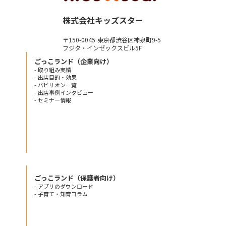
株式会社キッズスター
〒150-0045 東京都渋谷区神泉町9-5
フジタ・インゼックスビル5F
ごっこランド（企業向け）
- 取り組み実績
- 出店目的・効果
- パビリオン一覧
- 出店事例インタビュー
- セミナー情報
ごっこランド（保護者向け）
- アプリのダウンロード
- 子育て・知育コラム