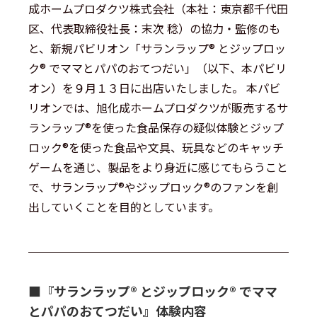
成ホームプロダクツ株式会社（本社：東京都千代田
区、代表取締役社長：末次 稔）の協力・監修のも
と、新規パビリオン「サランラップ® とジップロッ
ク® でママとパパのおてつだい」（以下、本パビリ
オン）を９月１３日に出店いたしました。 本パビ
リオンでは、旭化成ホームプロダクツが販売するサ
ランラップ®を使った食品保存の疑似体験とジップ
ロック®を使った食品や文具、玩具などのキャッチ
ゲームを通じ、製品をより身近に感じてもらうこと
で、サランラップ®やジップロック®のファンを創
出していくことを目的としています。
■︎『サランラップ® とジップロック® でママ
とパパのおてつだい』体験内容