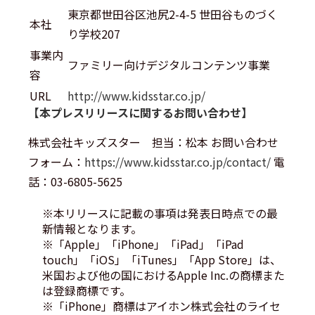
東京都世田谷区池尻2-4-5 世田谷ものづく
本社
り学校207
事業内
ファミリー向けデジタルコンテンツ事業
容
URL
http://www.kidsstar.co.jp/
【本プレスリリースに関するお問い合わせ】
株式会社キッズスター 担当：松本 お問い合わせ
フォーム：
https://www.kidsstar.co.jp/contact/
電
話：03-6805-5625
※本リリースに記載の事項は発表日時点での最
新情報となります。
※「Apple」「iPhone」「iPad」「iPad
touch」「iOS」「iTunes」「App Store」は、
米国および他の国におけるApple Inc.の商標また
は登録商標です。
※「iPhone」商標はアイホン株式会社のライセ