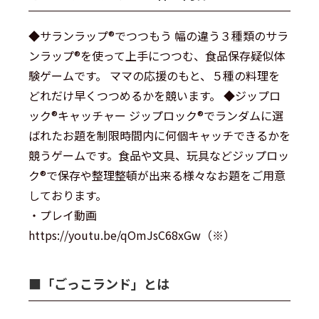
◆サランラップ®でつつもう 幅の違う３種類のサラ
ンラップ®を使って上手につつむ、食品保存疑似体
験ゲームです。 ママの応援のもと、５種の料理を
どれだけ早くつつめるかを競います。 ◆ジップロ
ック®キャッチャー ジップロック®でランダムに選
ばれたお題を制限時間内に何個キャッチできるかを
競うゲームです。食品や文具、玩具などジップロッ
ク®で保存や整理整頓が出来る様々なお題をご用意
しております。
・プレイ動画
https://youtu.be/qOmJsC68xGw（※）
■︎「ごっこランド」とは