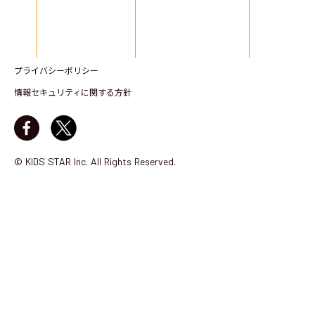
プライバシーポリシー
情報セキュリティに関する方針
© KIDS STAR Inc. All Rights Reserved.