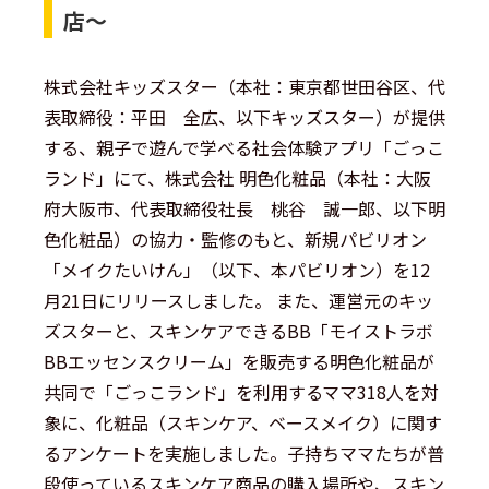
店〜
株式会社キッズスター（本社：東京都世田谷区、代
表取締役：平田 全広、以下キッズスター）が提供
する、親子で遊んで学べる社会体験アプリ「ごっこ
ランド」にて、株式会社 明色化粧品（本社：大阪
府大阪市、代表取締役社長 桃谷 誠一郎、以下明
色化粧品）の協力・監修のもと、新規パビリオン
「メイクたいけん」（以下、本パビリオン）を12
月21日にリリースしました。 また、運営元のキッ
ズスターと、スキンケアできるBB「モイストラボ
BBエッセンスクリーム」を販売する明色化粧品が
共同で「ごっこランド」を利用するママ318人を対
象に、化粧品（スキンケア、ベースメイク）に関す
るアンケートを実施しました。子持ちママたちが普
段使っているスキンケア商品の購入場所や、スキン