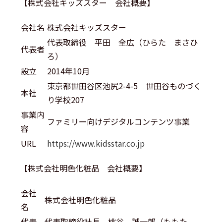
【株式会社キッズスター 会社概要】
会社名
株式会社キッズスター
代表取締役 平田 全広（ひらた まさひ
代表者
ろ）
設立
2014年10月
東京都世田谷区池尻2-4-5 世田谷ものづく
本社
り学校207
事業内
ファミリー向けデジタルコンテンツ事業
容
URL
https://www.kidsstar.co.jp
【株式会社明色化粧品 会社概要】
会社
株式会社明色化粧品
名
代表
代表取締役社長 桃谷 誠一郎（ももた