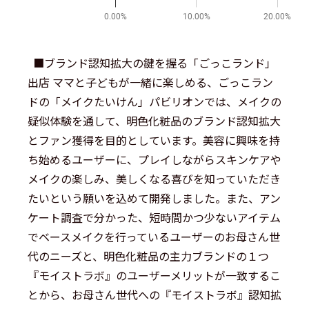
■︎ブランド認知拡大の鍵を握る「ごっこランド」
出店 ママと子どもが一緒に楽しめる、ごっこラン
ドの「メイクたいけん」パビリオンでは、メイクの
疑似体験を通して、明色化粧品のブランド認知拡大
とファン獲得を目的としています。美容に興味を持
ち始めるユーザーに、プレイしながらスキンケアや
メイクの楽しみ、美しくなる喜びを知っていただき
たいという願いを込めて開発しました。また、アン
ケート調査で分かった、短時間かつ少ないアイテム
でベースメイクを行っているユーザーのお母さん世
代のニーズと、明色化粧品の主力ブランドの１つ
『モイストラボ』のユーザーメリットが一致するこ
とから、お母さん世代への『モイストラボ』認知拡