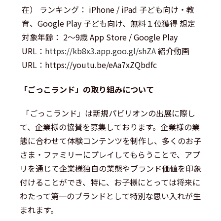
在） ランキング： iPhone / iPad 子ども向け・教
育、Google Play 子ども向け、無料１位獲得 想定
対象年齢： 2～9歳 App Store / Google Play
URL：
https://kb8x3.app.goo.gl/shZA
紹介動画
URL：https://youtu.be/eAa7xZQbdfc
「ごっこランド」の取り組みについて
「ごっこランド」は新規パビリオンの出展に際し
て、企業様の協賛を募集しております。企業様の業
態に合わせて体験コンテンツを制作し、多くのお子
さま・ファミリーにプレイしてもらうことで、アプ
リを通じて企業様独自の業態やブランド価値を印象
付けることができ、特に、お子様にとっては将来に
わたって第一のブランドとして特別な思い入れが生
まれます。