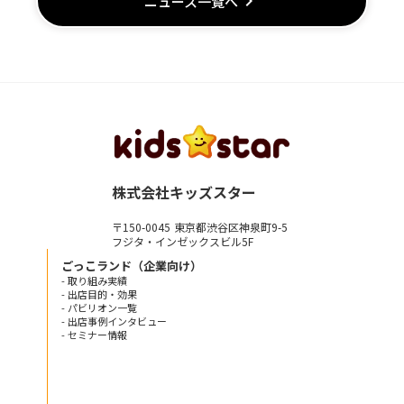
keyboard_arrow_right
ニュース一覧へ
株式会社キッズスター
〒150-0045 東京都渋谷区神泉町9-5
フジタ・インゼックスビル5F
ごっこランド（企業向け）
- 取り組み実績
- 出店目的・効果
- パビリオン一覧
- 出店事例インタビュー
- セミナー情報