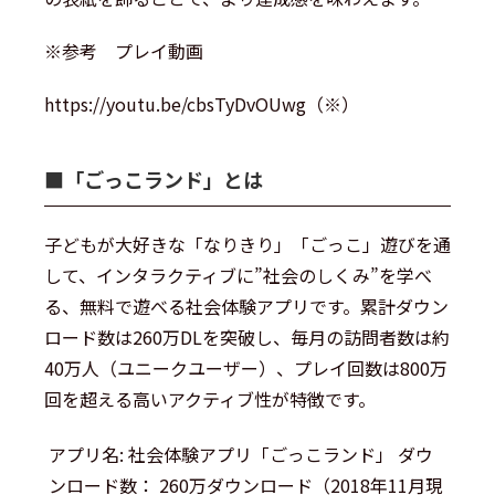
※参考 プレイ動画
https://youtu.be/cbsTyDvOUwg（※）
■︎「ごっこランド」とは
子どもが大好きな「なりきり」「ごっこ」遊びを通
して、インタラクティブに”社会のしくみ”を学べ
る、無料で遊べる社会体験アプリです。累計ダウン
ロード数は260万DLを突破し、毎月の訪問者数は約
40万人（ユニークユーザー）、プレイ回数は800万
回を超える高いアクティブ性が特徴です。
アプリ名: 社会体験アプリ「ごっこランド」 ダウ
ンロード数： 260万ダウンロード（2018年11月現