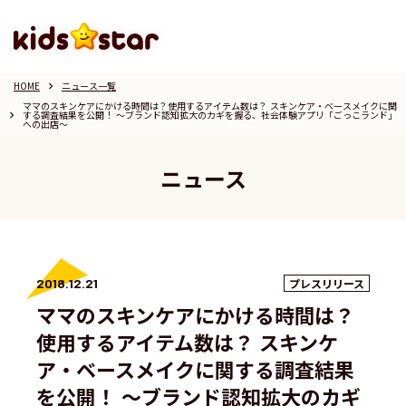
HOME
ニュース一覧
keyboard_arrow_right
ママのスキンケアにかける時間は？使用するアイテム数は？ スキンケア・ベースメイクに関
する調査結果を公開！ 〜ブランド認知拡大のカギを握る、社会体験アプリ「ごっこランド」
keyboard_arrow_right
への出店〜
ニュース
2018.12.21
プレスリリース
ママのスキンケアにかける時間は？
使用するアイテム数は？ スキンケ
ア・ベースメイクに関する調査結果
を公開！ 〜ブランド認知拡大のカギ