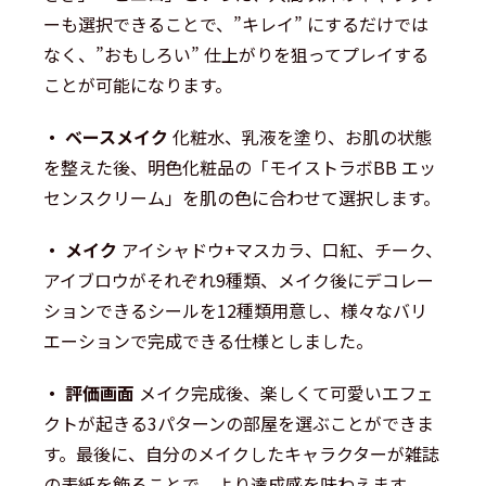
ーも選択できることで、”キレイ” にするだけでは
なく、”おもしろい” 仕上がりを狙ってプレイする
ことが可能になります。
・ ベースメイク
化粧水、乳液を塗り、お肌の状態
を整えた後、明色化粧品の「モイストラボBB エッ
センスクリーム」を肌の色に合わせて選択します。
・ メイク
アイシャドウ+マスカラ、口紅、チーク、
アイブロウがそれぞれ9種類、メイク後にデコレー
ションできるシールを12種類用意し、様々なバリ
エーションで完成できる仕様としました。
・ 評価画面
メイク完成後、楽しくて可愛いエフェ
クトが起きる3パターンの部屋を選ぶことができま
す。最後に、自分のメイクしたキャラクターが雑誌
の表紙を飾ることで、より達成感を味わえます。