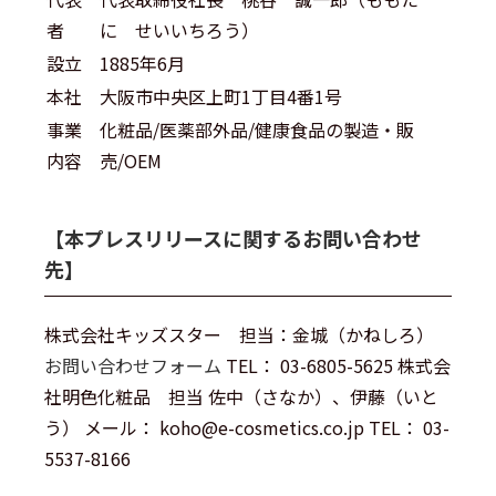
者
に せいいちろう）
設立
1885年6月
本社
大阪市中央区上町1丁目4番1号
事業
化粧品/医薬部外品/健康食品の製造・販
内容
売/OEM
【本プレスリリースに関するお問い合わせ
先】
株式会社キッズスター 担当：金城（かねしろ）
お問い合わせフォーム
TEL： 03-6805-5625 株式会
社明色化粧品 担当 佐中（さなか）、伊藤（いと
う） メール： koho@e-cosmetics.co.jp TEL： 03-
5537-8166