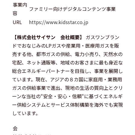
事業内
ファミリー向けデジタルコンテンツ事業
容
URL
https://www.kidsstar.co.jp
【株式会社サイサン 会社概要】
ガスワンブラン
ドでおなじみのLPガスや産業用・医療用ガスを販
売する他、都市ガスの供給、電力小売り、天然水の
宅配、ネット通販等、地域のお客さまに最も身近な
総合エネルギーパートナーを目指し、事業を展開し
ています。現在、アジアの８カ国に家庭用・業務用
ガスの供給事業で進出、現地の生活の質向上とクリ
ーンな当社の“安全・安心・信頼“に基づくエネルギ
ー供給システムとサービス体制構築を海外でも実現
しています。
会