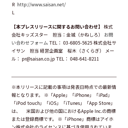
R
http://www.saisan.net/
L
【本プレスリリースに関するお問い合わせ】
株式
会社キッズスター 担当：金城（かねしろ）
お問
い合わせフォーム
TEL： 03-6805-5625 株式会社サ
イサン 担当 経営企画室 桜木（さくらぎ） メー
ル： pr@saisan.co.jp TEL： 048-641-8211
※本リリースに記載の事項は発表日時点での最新情
報となります。 ※「Apple」「iPhone」「iPad」
「iPod touch」「iOS」「iTunes」「App Store」
は、 米国および他の国におけるApple Inc.の商標
または登録商標です。 ※「iPhone」商標はアイホ
ン株式会社のライセンスに基づき使用されていま