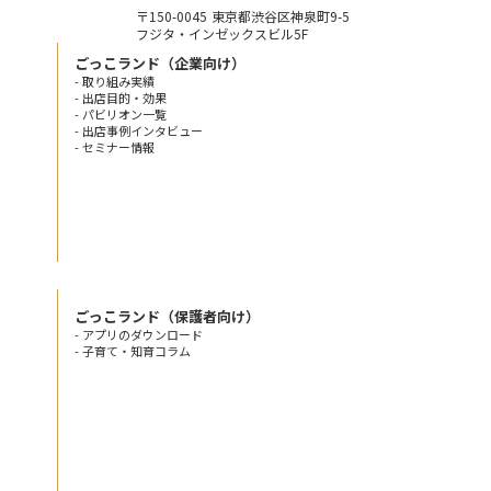
〒150-0045 東京都渋谷区神泉町9-5
フジタ・インゼックスビル5F
ごっこランド（企業向け）
- 取り組み実績
- 出店目的・効果
- パビリオン一覧
- 出店事例インタビュー
- セミナー情報
ごっこランド（保護者向け）
- アプリのダウンロード
- 子育て・知育コラム