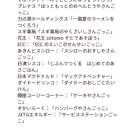
プレナス「ほっともっとのおべんとうやさんご
っこ」
力の源ホールディングス「一風堂のラーメンを
つくろう」
スギ薬局「スギ薬局のやくざいしさんごっこ」
花王：「花王 sotomo そとであそぼう」
ECC：「ECC のえいごのせんせいごっこ」
あきんどスシロー：「スシローのおすしやさん
ごっこ」
日清シスコ：「じぶんでつくる はじめてのあ
さごはん」
日本マクドナルド：「マックアドベンチャー」
ダイドードリンコ：「ダイドーのおしごとたい
けん」
銀座コージーコーナー：「ケーキやさんごっ
こ」
すかいらーく：「ハンバーグやさんごっこ」
JXTGエネルギー：「サービスステーションごっ
こ」