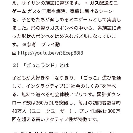
え、サイサンの施設に運びます。
・ ガス配送ミニ
ゲーム
ガスを工場や病院、家庭に届けるシーン
を、子どもたちが楽しめるミニゲームとして実装し
ました。形の違うガスボンベの中から、各施設に合
った形状のボンベをはめ込むパズルになっていま
す。 ※参考 プレイ動
画
https://youtu.be/vi3Ecep88f8
２）「ごっこランド」とは
子どもが大好きな「なりきり」「ごっこ」遊びを通
して、インタラクティブに”社会のしくみ”を学べ
る、無料で遊べる社会体験アプリです。累計ダウン
ロード数は260万DLを突破し、毎月の訪問者数は約
40万人（ユニークユーザー）、プレイ回数は800万
回を超える高いアクティブ性が特徴です。