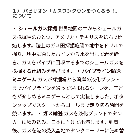
１） パビリオン「ガスワンタウンをつくろう！」
について
・ シェールガス採掘
世界地図の中からシェールガ
ス採掘場のひとつ、アメリカ・テキサスを選んで開
始します。陸上のガス田採掘施設で地中をドリルで
掘り、地中に通したパイプから水を出して岩を砕
き、ガスをパイプに回収するまでのシェールガスを
採掘する仕組みを学びます。
・ パイプライン輸送
ミニゲーム
ガスが採掘場から湾岸の液化プラント
までパイプラインを通って運ばれるシーンを、子ど
もが楽しめるミニゲームとして実装しました。ボタ
ンタップでスタートからゴールまで走り切る時間を
競います。
・ ガス輸送
ガスを液化プラントでタン
カーに積み込み、日本に向けて出港します。到着
後、ガスを港の受入基地でタンクローリーに詰め替