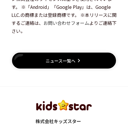
す。 ※「Android」「Google Play」は、Google
LLC.の商標または登録商標です。 ※本リリースに関
するご連絡は、
お問い合わせフォーム
よりご連絡下
さい。
keyboard_arrow_right
ニュース一覧へ
株式会社キッズスター