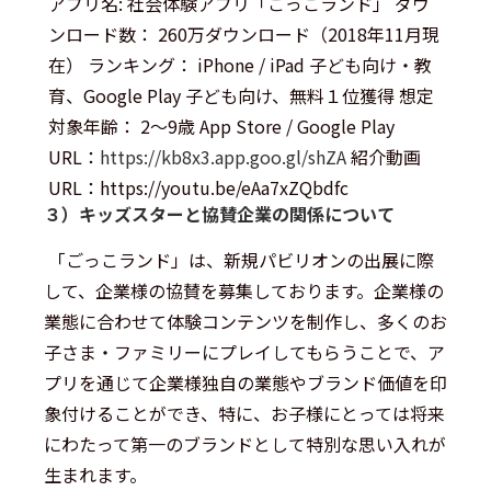
アプリ名: 社会体験アプリ「ごっこランド」 ダウ
ンロード数： 260万ダウンロード（2018年11月現
在） ランキング： iPhone / iPad 子ども向け・教
育、Google Play 子ども向け、無料１位獲得 想定
対象年齢： 2～9歳 App Store / Google Play
URL：
https://kb8x3.app.goo.gl/shZA
紹介動画
URL：https://youtu.be/eAa7xZQbdfc
３）キッズスターと協賛企業の関係について
「ごっこランド」は、新規パビリオンの出展に際
して、企業様の協賛を募集しております。企業様の
業態に合わせて体験コンテンツを制作し、多くのお
子さま・ファミリーにプレイしてもらうことで、ア
プリを通じて企業様独自の業態やブランド価値を印
象付けることができ、特に、お子様にとっては将来
にわたって第一のブランドとして特別な思い入れが
生まれます。