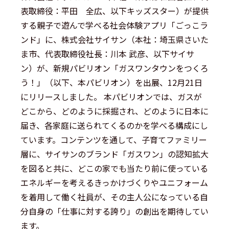
表取締役：平田 全広、以下キッズスター）が提供
する親子で遊んで学べる社会体験アプリ「ごっこラ
ンド」に、株式会社サイサン（本社：埼玉県さいた
ま市、代表取締役社長：川本 武彦、以下サイサ
ン）が、新規パビリオン「ガスワンタウンをつくろ
う！」（以下、本パビリオン）を出展、12月21日
にリリースしました。 本パビリオンでは、ガスが
どこから、どのように採掘され、どのように日本に
届き、各家庭に送られてくるのかを学べる構成にし
ています。コンテンツを通して、子育てファミリー
層に、サイサンのブランド「ガスワン」の認知拡大
を図ると共に、どこの家でも当たり前に使っている
エネルギーを考えるきっかけづくりやユニフォーム
を着用して働く社員が、その主人公になっている自
分自身の「仕事に対する誇り」の創出を期待してい
ます。