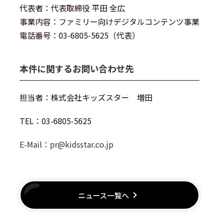
代表者：代表取締役 平田 全広
事業内容：ファミリー向けデジタルコンテンツ事業
電話番号：03-6805-5625（代表）
本件に関するお問い合わせ先
担当者：株式会社キッズスター 増田
TEL：03-6805-5625
E-Mail：
pr@kidsstar.co.jp
keyboard_arrow_right
ニュース一覧へ