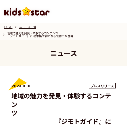
HOME
ニュース一覧
keyboard_arrow_right
地域の魅力を発見・体験するコンテンツ
keyboard_arrow_right
『ジモトガイド』に 栃木県で初となる佐野市が登場
ニュース
2023.11.01
プレスリリース
地域の魅力を発見・体験するコンテ
ン
ツ
『ジモトガイド』に