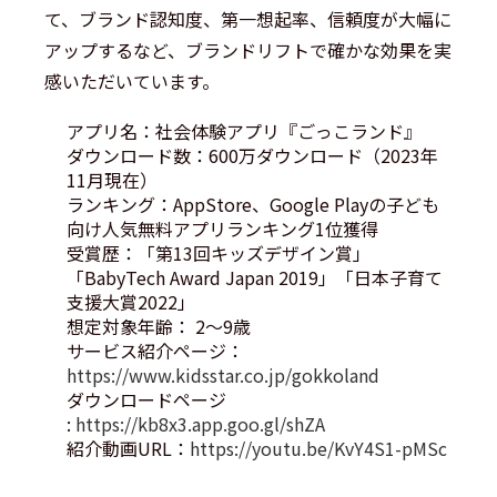
て、ブランド認知度、第一想起率、信頼度が大幅に
アップするなど、ブランドリフトで確かな効果を実
感いただいています。
アプリ名：社会体験アプリ『ごっこランド』
ダウンロード数：600万ダウンロード（2023年
11月現在）
ランキング：AppStore、Google Playの子ども
向け人気無料アプリランキング1位獲得
受賞歴：「第13回キッズデザイン賞」
「BabyTech Award Japan 2019」「日本子育て
支援大賞2022」
想定対象年齢： 2～9歳
サービス紹介ページ：
https://www.kidsstar.co.jp/gokkoland
ダウンロードページ
:
https://kb8x3.app.goo.gl/shZA
紹介動画URL：
https://youtu.be/KvY4S1-pMSc