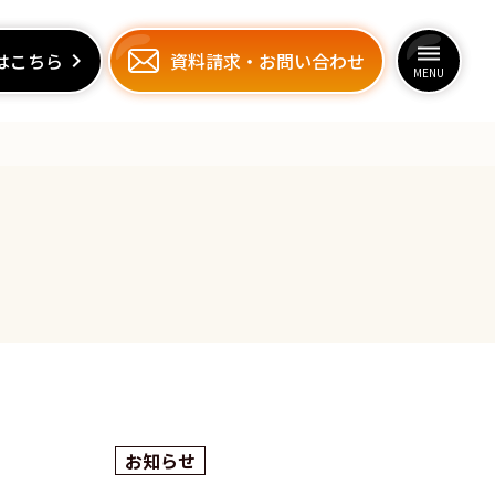
dehaze
dehaze
はこちら
はこちら
keyboard_arrow_right
keyboard_arrow_right
資料請求
資料請求
・
・
お問い合わせ
お問い合わせ
MENU
MENU
お知らせ