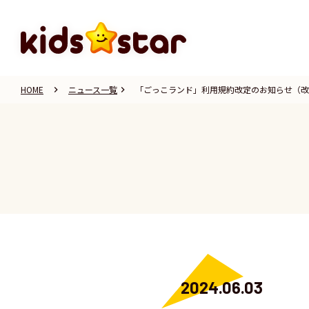
HOME
ニュース一覧
「ごっこランド」利用規約改定のお知らせ（改定
keyboard_arrow_right
keyboard_arrow_right
2024.06.03