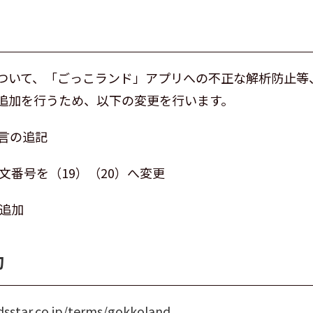
ついて、「ごっこランド」アプリへの不正な解析防止等
追加を行うため、以下の変更を行います。
言の追記
文番号を（19）（20）へ変更
の追加
約
dsstar.co.jp/terms/gokkoland