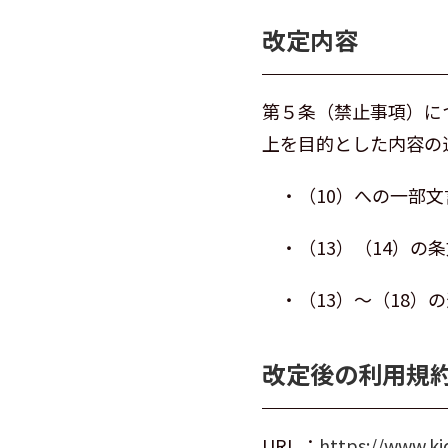
改定内容
第５条（禁止事項）に
上を目的とした内容の
・（10）への一部文
・（13）（14）の条
・（13）～（18）
改定後の利用規
URL ：
https://www.ki