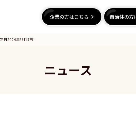
企業の方はこちら
企業の方はこちら
keyboard_arrow_right
keyboard_arrow_right
自治体の方
自治体の方
日2024年6月17日）
ニュース