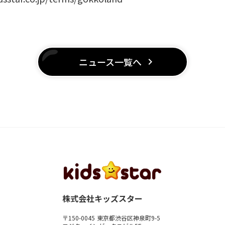
ニュース一覧へ
keyboard_arrow_right
株式会社キッズスター
〒150-0045 東京都渋谷区神泉町9-5