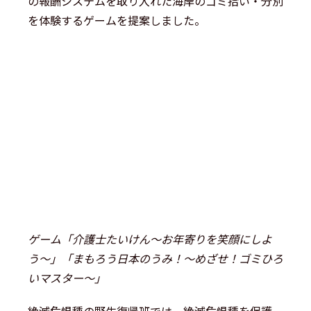
の報酬システムを取り入れた海岸のゴミ拾い・分別
を体験するゲームを提案しました。
ゲーム「介護士たいけん〜お年寄りを笑顔にしよ
う〜」「まもろう日本のうみ！〜めざせ！ゴミひろ
いマスター〜」