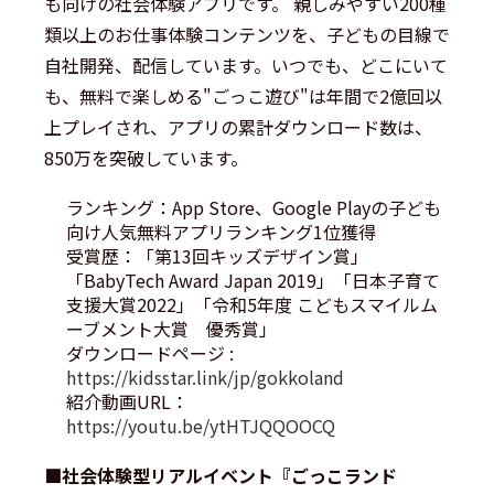
も向けの社会体験アプリです。 親しみやすい200種
類以上のお仕事体験コンテンツを、子どもの目線で
自社開発、配信しています。いつでも、どこにいて
も、無料で楽しめる"ごっこ遊び"は年間で2億回以
上プレイされ、アプリの累計ダウンロード数は、
850万を突破しています。
ランキング：App Store、Google Playの子ども
向け人気無料アプリランキング1位獲得
受賞歴：「第13回キッズデザイン賞」
「BabyTech Award Japan 2019」「日本子育て
支援大賞2022」「令和5年度 こどもスマイルム
ーブメント大賞 優秀賞」
ダウンロードページ :
https://kidsstar.link/jp/gokkoland
紹介動画URL：
https://youtu.be/ytHTJQQOOCQ
■社会体験型リアルイベント『ごっこランド