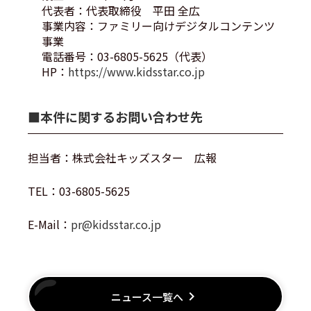
代表者：代表取締役 平田 全広
事業内容：ファミリー向けデジタルコンテンツ
事業
電話番号：03-6805-5625（代表）
HP：
https://www.kidsstar.co.jp
■本件に関するお問い合わせ先
担当者：株式会社キッズスター 広報
TEL：03-6805-5625
E-Mail：
pr@kidsstar.co.jp
keyboard_arrow_right
ニュース一覧へ