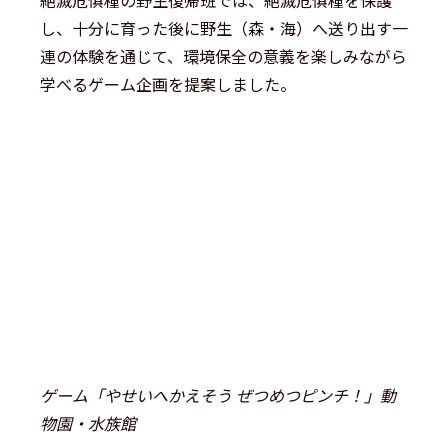
絶滅危惧種の野生復帰班では、絶滅危惧種を保護
し、十分に育った後に野生（森・海）へ送り出す一
連の体験を通じて、環境保全の意義を楽しみながら
学べるゲーム企画を提案しました。
ゲーム「やせいへかえそう ぜつめつピンチ！」動
物園・水族館