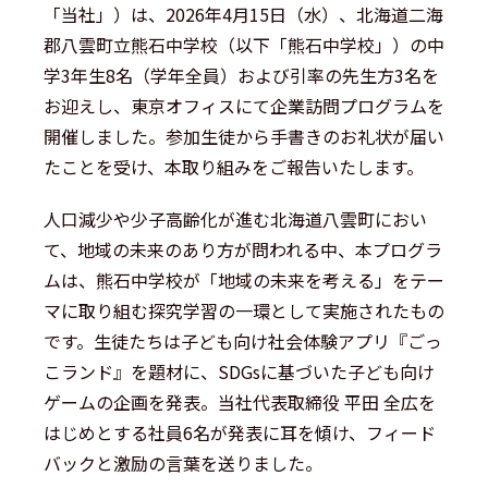
「当社」）は、2026年4月15日（水）、北海道二海
郡八雲町立熊石中学校（以下「熊石中学校」）の中
学3年生8名（学年全員）および引率の先生方3名を
お迎えし、東京オフィスにて企業訪問プログラムを
開催しました。参加生徒から手書きのお礼状が届い
たことを受け、本取り組みをご報告いたします。
人口減少や少子高齢化が進む北海道八雲町におい
て、地域の未来のあり方が問われる中、本プログラ
ムは、熊石中学校が「地域の未来を考える」をテー
マに取り組む探究学習の一環として実施されたもの
です。生徒たちは子ども向け社会体験アプリ『ごっ
こランド』を題材に、SDGsに基づいた子ども向け
ゲームの企画を発表。当社代表取締役 平田 全広を
はじめとする社員6名が発表に耳を傾け、フィード
バックと激励の言葉を送りました。