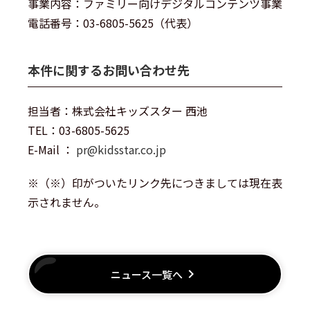
事業内容：ファミリー向けデジタルコンテンツ事業
電話番号：03-6805-5625（代表）
本件に関するお問い合わせ先
担当者：株式会社キッズスター 西池
TEL：03-6805-5625
E-Mail ：
pr@kidsstar.co.jp
※（※）印がついたリンク先につきましては現在表
示されません。
keyboard_arrow_right
ニュース一覧へ