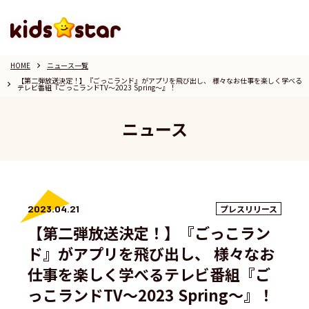
HOME
ニュース一覧
keyboard_arrow_right
【第二弾放送決定！】『ごっこランド』がアプリを飛び出し、 様々なお仕事を楽しく学べる
keyboard_arrow_right
テレビ番組『ごっこランドTV〜2023 Spring〜』！
ニュース
2023.04.21
プレスリリース
【第二弾放送決定！】『ごっこラン
ド』がアプリを飛び出し、 様々なお
仕事を楽しく学べるテレビ番組『ご
っこランドTV〜2023 Spring〜』！