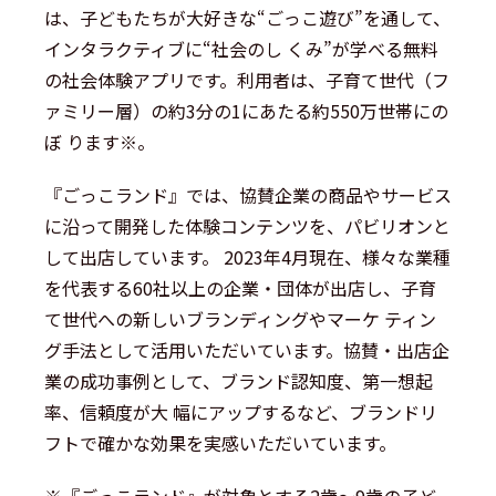
は、子どもたちが大好きな“ごっこ遊び”を通して、
インタラクティブに“社会のし くみ”が学べる無料
の社会体験アプリです。利用者は、子育て世代（フ
ァミリー層）の約3分の1にあたる約550万世帯にの
ぼ ります※。
『ごっこランド』では、協賛企業の商品やサービス
に沿って開発した体験コンテンツを、パビリオンと
して出店しています。 2023年4月現在、様々な業種
を代表する60社以上の企業・団体が出店し、子育
て世代への新しいブランディングやマーケ ティン
グ手法として活用いただいています。協賛・出店企
業の成功事例として、ブランド認知度、第一想起
率、信頼度が大 幅にアップするなど、ブランドリ
フトで確かな効果を実感いただいています。