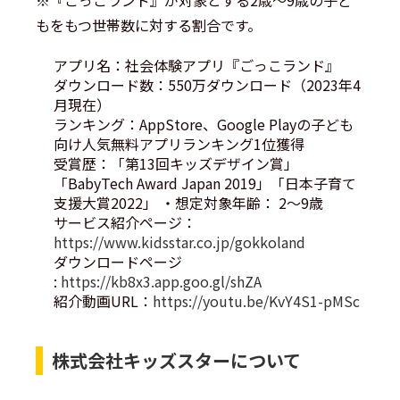
※『ごっこランド』が対象とする2歳～9歳の子ど
もをもつ世帯数に対する割合です。
アプリ名：社会体験アプリ『ごっこランド』
ダウンロード数：550万ダウンロード（2023年4
月現在）
ランキング：AppStore、Google Playの子ども
向け人気無料アプリランキング1位獲得
受賞歴：「第13回キッズデザイン賞」
「BabyTech Award Japan 2019」「日本子育て
支援大賞2022」 ・想定対象年齢： 2～9歳
サービス紹介ページ：
https://www.kidsstar.co.jp/gokkoland
ダウンロードページ
:
https://kb8x3.app.goo.gl/shZA
紹介動画URL：
https://youtu.be/KvY4S1-pMSc
株式会社キッズスターについて