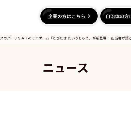
企業の方はこちら
企業の方はこちら
keyboard_arrow_right
keyboard_arrow_right
自治体の方
自治体の方
スカパーＪＳＡＴのミニゲーム「とびだせ だいうちゅう」が新登場！ 担当者が語
ニュース