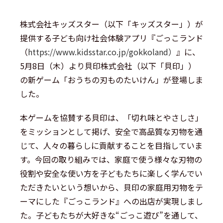
株式会社キッズスター（以下「キッズスター」）が
提供する子ども向け社会体験アプリ『ごっこランド
（
https://www.kidsstar.co.jp/gokkoland）
』に、
5月8日（木）より貝印株式会社（以下「貝印」）
の新ゲーム「おうちの刃ものたいけん」が登場しま
した。
本ゲームを協賛する貝印は、「切れ味とやさしさ」
をミッションとして掲げ、安全で高品質な刃物を通
じて、人々の暮らしに貢献することを目指していま
す。今回の取り組みでは、家庭で使う様々な刃物の
役割や安全な使い方を子どもたちに楽しく学んでい
ただきたいという想いから、貝印の家庭用刃物をテ
ーマにした『ごっこランド』への出店が実現しまし
た。子どもたちが大好きな“ごっこ遊び”を通して、