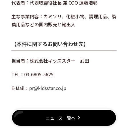
代表者：代表取締役社長 兼 COO 遠藤浩彰
主な事業内容：カミソリ、化粧小物、調理用品、製
菓用品などの国内販売と輸出入
【本件に関するお問い合わせ先】
担当者：株式会社キッズスター 武田
TEL：03-6805-5625
E-Mail：
pr@kidsstar.co.jp
keyboard_arrow_right
ニュース一覧へ