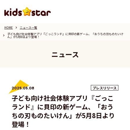
HOME
ニュース一覧
keyboard_arrow_right
子ども向け社会体験アプリ『ごっこランド』に貝印の新ゲーム、「おうちの刃ものたいけ
keyboard_arrow_right
ん」が5月8日より登場！
ニュース
2025.05.08
プレスリリース
子ども向け社会体験アプリ『ごっこ
ランド』に貝印の新ゲーム、「おう
ちの刃ものたいけん」が5月8日より
登場！