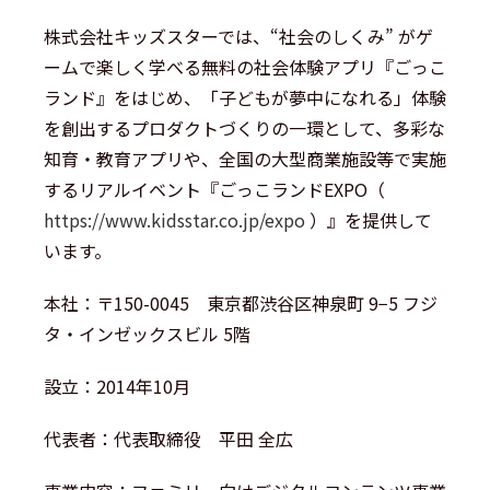
株式会社キッズスターでは、“社会のしくみ” がゲ
ームで楽しく学べる無料の社会体験アプリ『ごっこ
ランド』をはじめ、「子どもが夢中になれる」体験
を創出するプロダクトづくりの一環として、多彩な
知育・教育アプリや、全国の大型商業施設等で実施
するリアルイベント『ごっこランドEXPO（
https://www.kidsstar.co.jp/expo
）』を提供して
います。
本社：〒150-0045 東京都渋谷区神泉町 9−5 フジ
タ・インゼックスビル 5階
設立：2014年10月
代表者：代表取締役 平田 全広