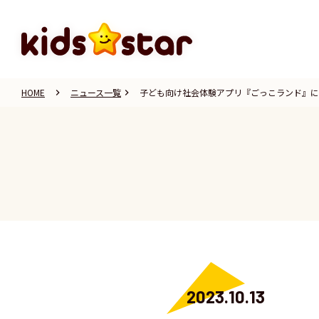
HOME
ニュース一覧
子ども向け社会体験アプリ『ごっこランド』に
keyboard_arrow_right
keyboard_arrow_right
2023.10.13