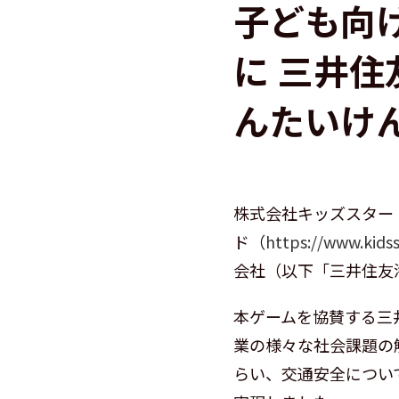
子ども向
に 三井
んたいけ
株式会社キッズスター
ド（
https://www.kidss
会社（以下「三井住友
本ゲームを協賛する三
業の様々な社会課題の
らい、交通安全につい