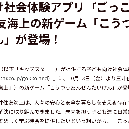
け社会体験アプリ『ごっ
住友海上の新ゲーム「こう
ん」が登場！
（以下「キッズスター」）が提供する子ども向け社会体
tar.co.jp/gokkoland
）』に、10月13日（金）より三
海上」）の新ゲーム「こうつうあんぜんたいけん」が登
井住友海上は、人々の安心と安全な暮らしを支える存在
解決に取り組んできました。未来を担う子ども達に日常
て楽しく学ぶ機会を提供したいという想いから、『ごっ