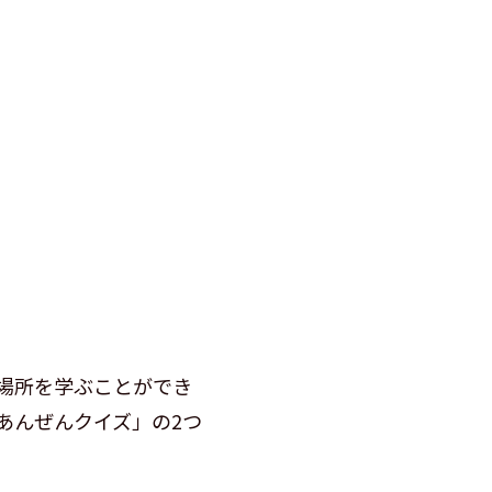
場所を学ぶことができ
あんぜんクイズ」の2つ