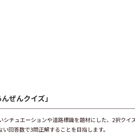
あんぜんクイズ」
いシチュエーションや道路標識を題材にした、2択クイズ
ない回答数で3問正解することを目指します。