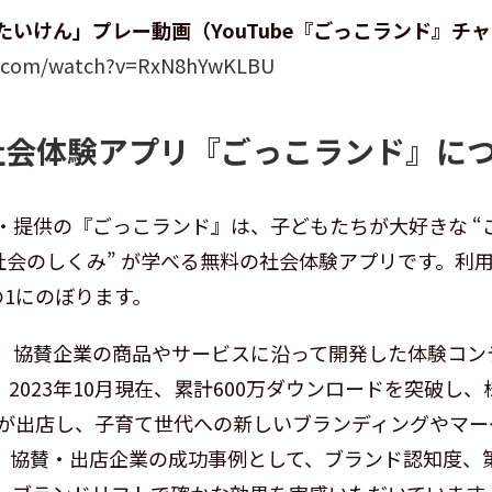
いけん」プレー動画（YouTube『ごっこランド』チ
e.com/watch?v=RxN8hYwKLBU
社会体験アプリ『ごっこランド』に
・提供の『ごっこランド』は、子どもたちが大好きな “ご
“社会のしくみ” が学べる無料の社会体験アプリです。利
の1にのぼります。
、協賛企業の商品やサービスに沿って開発した体験コン
2023年10月現在、累計600万ダウンロードを突破し
体が出店し、子育て世代への新しいブランディングやマー
。協賛・出店企業の成功事例として、ブランド認知度、