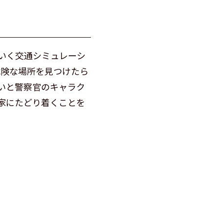
いく交通シミュレーシ
危険な場所を見つけたら
いと警察官のキャラク
家にたどり着くことを