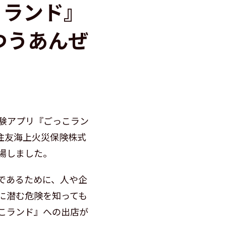
こランド』
つうあんぜ
験アプリ『ごっこラン
井住友海上火災保険株式
場しました。
であるために、人や企
に潜む危険を知っても
こランド』への出店が