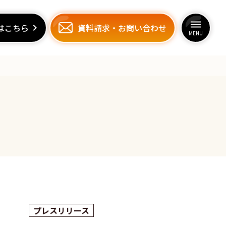
dehaze
dehaze
はこちら
はこちら
keyboard_arrow_right
keyboard_arrow_right
資料請求
資料請求
・
・
お問い合わせ
お問い合わせ
MENU
MENU
プレスリリース