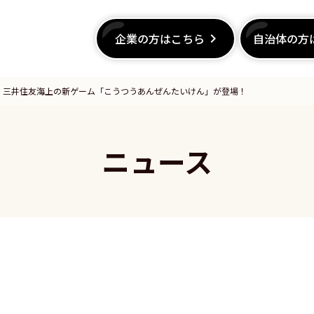
企業の方はこちら
企業の方はこちら
keyboard_arrow_right
keyboard_arrow_right
自治体の方
自治体の方
 三井住友海上の新ゲーム「こうつうあんぜんたいけん」が登場！
ニュース