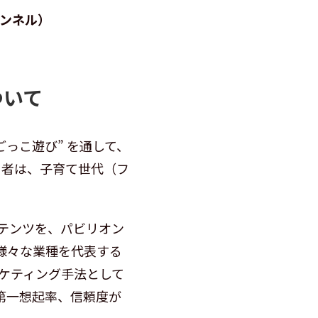
ャンネル）
ついて
っこ遊び” を通して、
用者は、子育て世代（フ
テンツを、パビリオン
、様々な業種を代表する
ケティング手法として
第一想起率、信頼度が