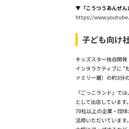
▼「こうつうあんぜんた
https://www.youtub
子ども向け
キッズスター独自開発
インタラクティブに 
ァミリー層）の約3分
『ごっこランド』では
として出店しています。
70社以上の企業・団
活用いただいています