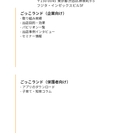
〒150-0045 東京都渋谷区神泉町9-5
フジタ・インゼックスビル5F
ごっこランド（企業向け）
- 取り組み実績
- 出店目的・効果
- パビリオン一覧
- 出店事例インタビュー
- セミナー情報
ごっこランド（保護者向け）
- アプリのダウンロード
- 子育て・知育コラム