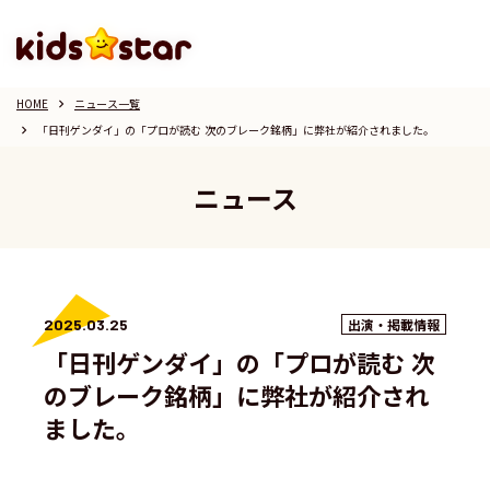
HOME
ニュース一覧
keyboard_arrow_right
「日刊ゲンダイ」の「プロが読む 次のブレーク銘柄」に弊社が紹介されました。
keyboard_arrow_right
ニュース
2025.03.25
出演・掲載情報
「日刊ゲンダイ」の「プロが読む 次
のブレーク銘柄」に弊社が紹介され
ました。