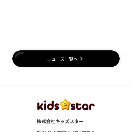
keyboard_arrow_right
ニュース一覧へ
株式会社キッズスター