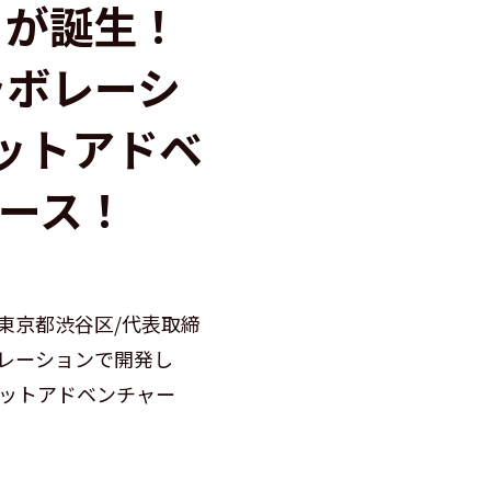
リが誕生！
ラボレーシ
ットアドベ
リース！
東京都渋谷区/代表取締
レーションで開発し
ケットアドベンチャー