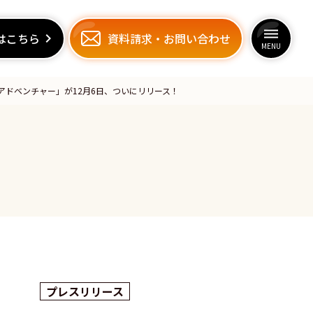
dehaze
dehaze
はこちら
はこちら
keyboard_arrow_right
keyboard_arrow_right
資料請求
資料請求
・
・
お問い合わせ
お問い合わせ
MENU
MENU
アドベンチャー」が12月6日、ついにリリース！
プレスリリース