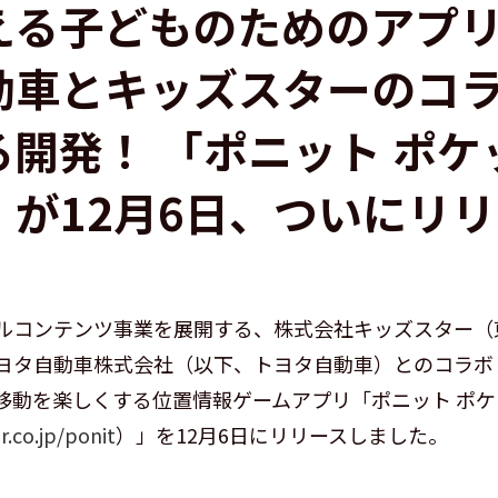
える子どものためのアプ
動車とキッズスターのコ
る開発！ 「ポニット ポケ
」が12月6日、ついにリ
ルコンテンツ事業を展開する、株式会社キッズスター（
ヨタ自動車株式会社（以下、トヨタ自動車）とのコラボ
移動を楽しくする位置情報ゲームアプリ「ポニット ポ
r.co.jp/ponit
）」を12月6日にリリースしました。