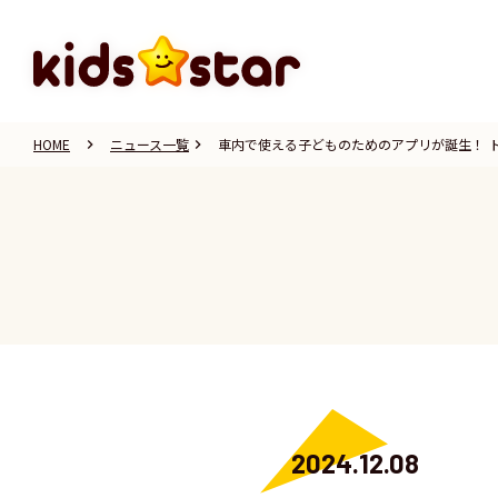
HOME
ニュース一覧
車内で使える子どものためのアプリが誕生！ 
keyboard_arrow_right
keyboard_arrow_right
2024.12.08