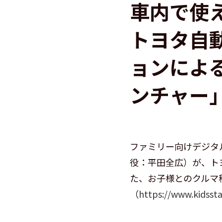
車内で使
トヨタ自
ョンによ
ンチャー
ファミリー向けデジタ
役：平田全広）が、ト
た、お子様とのクルマ
（
https://www.kidssta