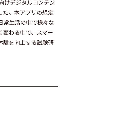
向けデジタルコンテン
した。本アプリの想定
日常生活の中で様々な
く変わる中で、スマー
体験を向上する試験研