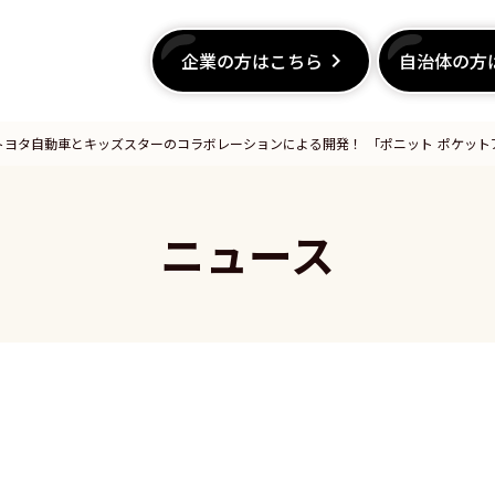
企業の方はこちら
企業の方はこちら
keyboard_arrow_right
keyboard_arrow_right
自治体の方
自治体の方
トヨタ自動車とキッズスターのコラボレーションによる開発！ 「ポニット ポケット
ニュース