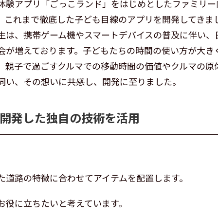
体験アプリ「ごっこランド」をはじめとしたファミリー
、これまで徹底した子ども目線のアプリを開発してきま
生は、携帯ゲーム機やスマートデバイスの普及に伴い、
会が増えております。子どもたちの時間の使い方が大き
、親子で過ごすクルマでの移動時間の価値やクルマの原
伺い、その想いに共感し、開発に至りました。
が開発した独自の技術を活用
た道路の特徴に合わせてアイテムを配置します。
お役に立ちたいと考えています。