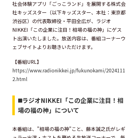
社会体験アプリ「ごっこランド」を展開する株式会
社キッズスター（以下キッズスター、本社：東京都
渋谷区）の代表取締役・平田全広が、ラジオ
NIKKEI「この企業に注目！相場の福の神」にゲス
ト出演いたしました。放送内容は、番組コーナーウ
ェブサイトよりお聴きいただけます。
【番組URL】
https://www.radionikkei.jp/fukunokami/2024111
2.html
◼️ラジオNIKKEI「この企業に注目！相
場の福の神」について
本番組は、”相場の福の神”こと、藤本誠之氏がレギ
ュラー出演・ホストを務める生放送コーナーで、毎