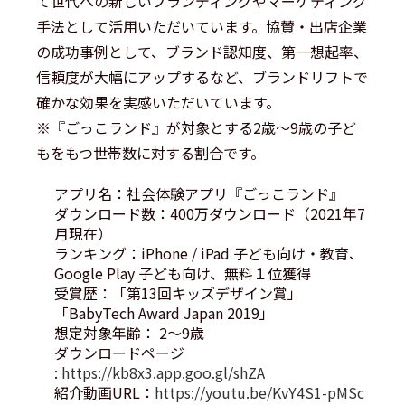
て世代への新しいブランディングやマーケティング
手法として活用いただいています。協賛・出店企業
の成功事例として、ブランド認知度、第一想起率、
信頼度が大幅にアップするなど、ブランドリフトで
確かな効果を実感いただいています。
※『ごっこランド』が対象とする2歳～9歳の子ど
もをもつ世帯数に対する割合です。
アプリ名：社会体験アプリ『ごっこランド』
ダウンロード数：400万ダウンロード（2021年7
月現在）
ランキング：iPhone / iPad 子ども向け・教育、
Google Play 子ども向け、無料１位獲得
受賞歴：「第13回キッズデザイン賞」
「BabyTech Award Japan 2019」
想定対象年齢： 2～9歳
ダウンロードページ
:
https://kb8x3.app.goo.gl/shZA
紹介動画URL：
https://youtu.be/KvY4S1-pMSc