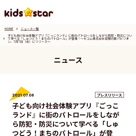
HOME
ニュース一覧
keyboard_arrow_right
子ども向け社会体験アプリ『ごっこランド』に街のパトロールをしながら防犯・防災につい
て学べる「しゅつどう！まちのパトロール」が登場！〜セコム株式会社協賛の新パビリオ
keyboard_arrow_right
ン、7月7日（水）にリリース〜
ニュース
2021.07.06
プレスリリース
子ども向け社会体験アプリ『ごっこ
ランド』に街のパトロールをしなが
ら防犯・防災について学べる「しゅ
つどう！まちのパトロール」が登