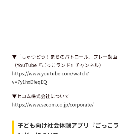
▼「しゅつどう！まちのパトロール」プレー動画
（YouTube『ごっこランド』チャンネル）
https://www.youtube.com/watch?
v=7y1hxDfeqEQ
▼セコム株式会社について
https://www.secom.co.jp/corporate/
子ども向け社会体験アプリ『ごっこラ