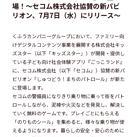
場！〜セコム株式会社協賛の新パビ
リオン、7月7日（水）にリリース〜
くふうカンパニーグループにおいて、ファミリー向
けデジタルコンテンツ事業を展開する株式会社キッ
ズスター（以下「キッズスター」）が開発・提供し
ている子ども向け社会体験アプリ『ごっこランド』
に、セコム株式会社（以下「セコム」）協賛の新パ
ビリオン「しゅつどう！まちのパトロール」が新た
に登場します。
セコムの警備員になりきり乗り物に乗って街をパト
ロールしながら、泥棒や火災などを発見し、解決し
ていく無料のゲームです。プレイごとにもらえる
「のりものシール」を集めると、様々な乗り物が使
えるようになります。暮らしの安全・安心のために