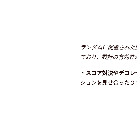
ランダムに配置された
ており、設計の有効性
・スコア対決やデコレ
ションを見せ合ったり