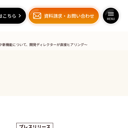
dehaze
dehaze
はこちら
はこちら
keyboard_arrow_right
keyboard_arrow_right
資料請求
資料請求
・
・
お問い合わせ
お問い合わせ
MENU
MENU
性や新機能について、開発ディレクターが直接ヒアリング〜
プレスリリース