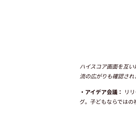
ハイスコア画面を互い
流の広がりも確認され
・アイデア会議：
リリ
グ。子どもならではの