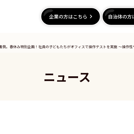
企業の方はこちら
企業の方はこちら
keyboard_arrow_right
keyboard_arrow_right
自治体の方
自治体の方
の裏側。春休み特別企画！社員の子どもたちがオフィスで操作テストを実施 〜操作
ニュース