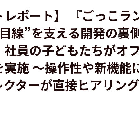
トレポート】 『ごっこラ
も目線”を支える開発の裏
！社員の子どもたちがオ
を実施 〜操作性や新機能
レクターが直接ヒアリン