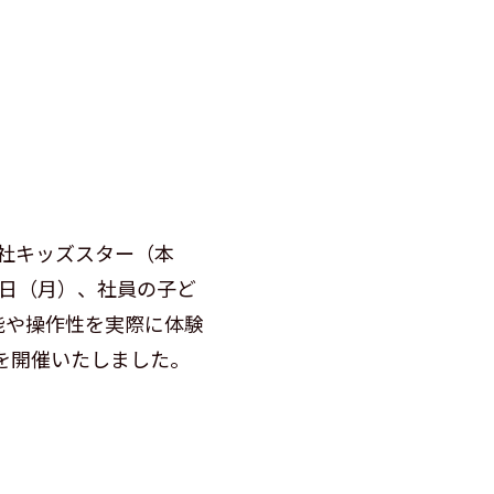
社キッズスター（本
0日（月）、社員の子ど
能や操作性を実際に体験
を開催いたしました。