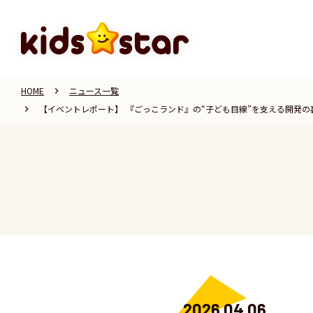
HOME
ニュース一覧
keyboard_arrow_right
【イベントレポート】 『ごっこランド』の“子ども目線”を支える開発
keyboard_arrow_right
2026.04.06