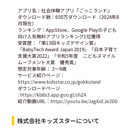
アプリ名：社会体験アプリ『ごっこランド』
ダウンロード数：650万ダウンロード（2024年8
月現在）
ランキング：AppStore、Google Playの子ども
向け人気無料アプリランキング1位獲得
受賞歴：「第13回キッズデザイン賞」
「BabyTech Award Japan 2019」「日本子育て
支援大賞2022」「令和5年度 こどもスマイル
ムーブメント大賞 優秀賞」
想定対象年齢： 2～9歳
サービス紹介ページ：
https://www.kidsstar.co.jp/gokkoland
ダウンロードページ
:
https://kb8x3.app.goo.gl/shZA
紹介動画URL：
https://youtu.be/JagXxEJe2D0
株式会社キッズスターについて