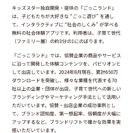
キッズスター独自開発・提供の『ごっこランド』
は、子どもたちが大好きな “ごっこ遊び” を通し
て、インタラクティブに “社会のしくみ” が学べる
無料の社会体験アプリです。利用者は、子育て世代
（ファミリー層）の約3分の1にのぼります。
『ごっこランド』では、協賛企業の商品やサービス
に沿って開発した体験コンテンツを、パビリオンと
して出店しています。2024年8月現在、累計650万
ダウンロードを突破し、様々な業種を代表する70
社以上の企業・団体が出店、子育て世代への新しい
ブランディングやマーケティング手法として活用い
ただいています。協賛・出店企業の成功事例とし
て、ブランド認知度、第一想起率、信頼度が大幅に
アップするなど、ブランドリフトで確かな効果を実
感いただいています。