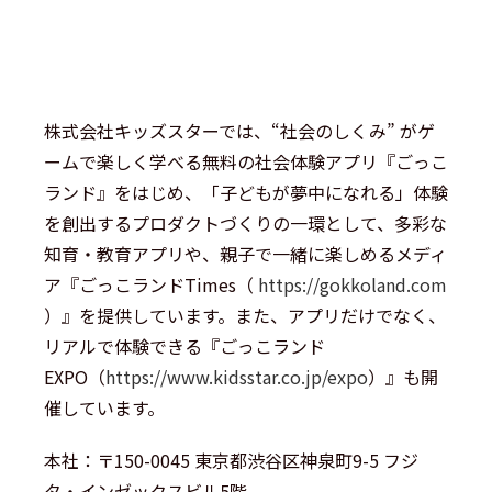
株式会社キッズスターでは、“社会のしくみ” がゲ
ームで楽しく学べる無料の社会体験アプリ『ごっこ
ランド』をはじめ、「子どもが夢中になれる」体験
を創出するプロダクトづくりの一環として、多彩な
知育・教育アプリや、親子で一緒に楽しめるメディ
ア『ごっこランドTimes（
https://gokkoland.com
）』を提供しています。また、アプリだけでなく、
リアルで体験できる『ごっこランド
EXPO（
https://www.kidsstar.co.jp/expo
）』も開
催しています。
本社：〒150-0045 東京都渋谷区神泉町9-5 フジ
タ・インゼックスビル5階