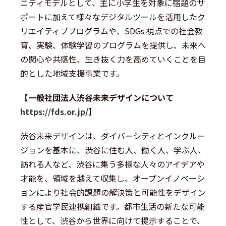
ニティモデルとして、主に小学生を対象に宿題のサ
ポートに加えて様々なデジタルツールを活用したク
リエイティブプログラムや、SDGs 視点での社会教
育、実験、体験学習のプログラムを提供し、未来へ
の関心や共感性、生き抜く力を高めていくことを目
的とした地域支援事業です。
【一般社団法人渋谷未来デザインについて
https://fds.or.jp/
】
渋谷未来デザインは、ダイバーシティとインクルー
ジョンを基本に、渋谷に住む人、働く人、学ぶ人、
訪れる人など、渋谷に集う多様な人々のアイデアや
才能を、領域を越えて収集し、オープンイノベーシ
ョンにより社会的課題の解決策と可能性をデザイン
する産官学民連携組織です。都市生活の新たな可能
性として、渋谷から世界に向けて提示することで、