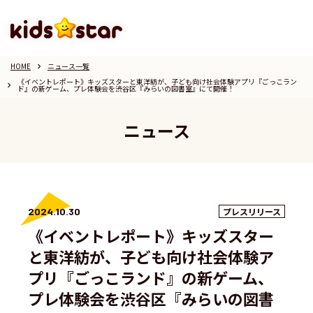
HOME
ニュース一覧
keyboard_arrow_right
《イベントレポート》キッズスターと東洋紡が、子ども向け社会体験アプリ『ごっこラン
keyboard_arrow_right
ド』の新ゲーム、プレ体験会を渋谷区『みらいの図書室』にて開催！
ニュース
2024.10.30
プレスリリース
《イベントレポート》キッズスター
と東洋紡が、子ども向け社会体験ア
プリ『ごっこランド』の新ゲーム、
プレ体験会を渋谷区『みらいの図書