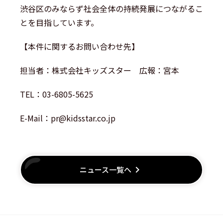
渋谷区のみならず社会全体の持続発展につながるこ
とを目指しています。
【本件に関するお問い合わせ先】
担当者：株式会社キッズスター 広報：宮本
TEL：03-6805-5625
E-Mail：pr@kidsstar.co.jp
keyboard_arrow_right
ニュース一覧へ