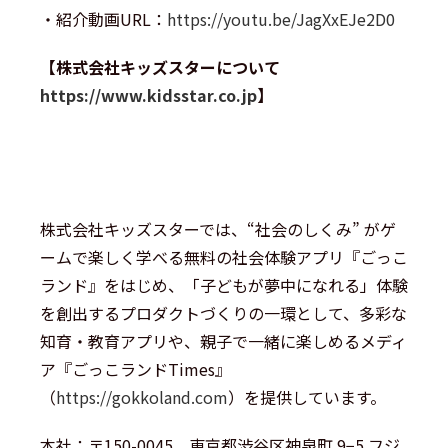
・紹介動画URL：
https://youtu.be/JagXxEJe2D0
【株式会社キッズスターについて
https://www.kidsstar.co.jp
】
株式会社キッズスターでは、“社会のしくみ” がゲ
ームで楽しく学べる無料の社会体験アプリ『ごっこ
ランド』をはじめ、「子どもが夢中になれる」体験
を創出するプロダクトづくりの一環として、多彩な
知育・教育アプリや、親子で一緒に楽しめるメディ
ア『ごっこランドTimes』
（
https://gokkoland.com
）を提供しています。
本社：〒150-0045 東京都渋谷区神泉町 9−5 フジ