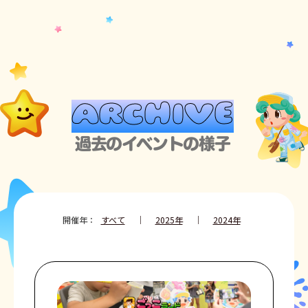
dehaze
ARCHIVE
過去のイベントの様子
開催年：
すべて
｜
2025年
｜
2024年