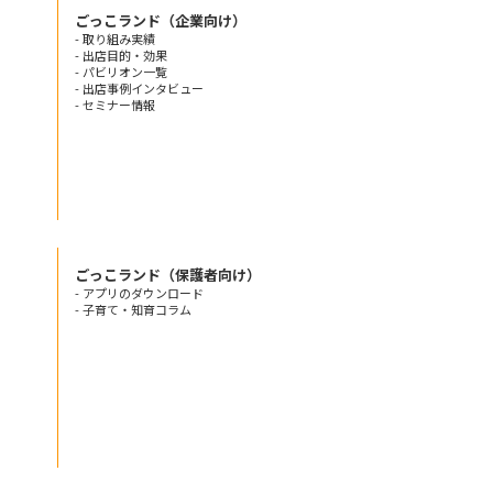
ごっこランド（企業向け）
- 取り組み実績
- 出店目的・効果
- パビリオン一覧
- 出店事例インタビュー
- セミナー情報
ごっこランド（保護者向け）
- アプリのダウンロード
- 子育て・知育コラム