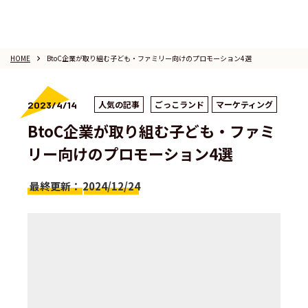
HOME
BtoC企業が取り組む子ども・ファミリー向けのプロモーション4選
keyboard_arrow_right
人気の記事
ごっこランド
マーケティング
2023/4/14
BtoC企業が取り組む子ども・ファミ
リー向けのプロモーション4選
最終更新：
2024/12/24