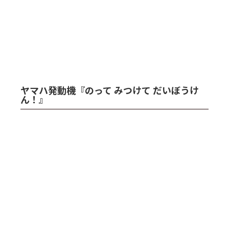
ヤマハ発動機『のって みつけて だいぼうけ
ん！』