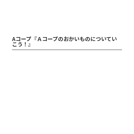
Aコープ『Ａコープのおかいものについてい
こう！』