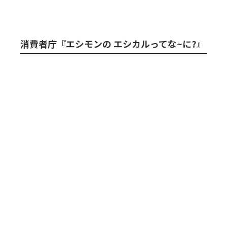
消費者庁『エシモンの エシカルってな~に?』