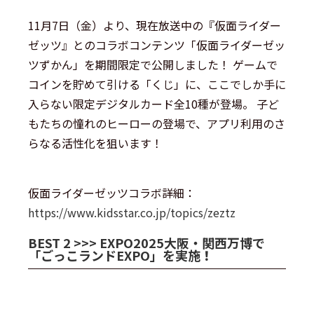
11月7日（金）より、現在放送中の『仮面ライダー
ゼッツ』とのコラボコンテンツ「仮面ライダーゼッ
ツずかん」を期間限定で公開しました！ ゲームで
コインを貯めて引ける「くじ」に、ここでしか手に
入らない限定デジタルカード全10種が登場。 子ど
もたちの憧れのヒーローの登場で、アプリ利用のさ
らなる活性化を狙います！
仮面ライダーゼッツコラボ詳細：
https://www.kidsstar.co.jp/topics/zeztz
BEST 2 >>> EXPO2025大阪・関西万博で
「ごっこランドEXPO」を実施
！