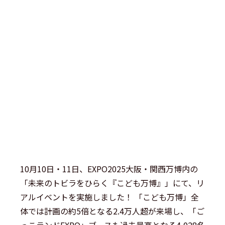
10月10日・11日、EXPO2025大阪・関西万博内の
「未来のトビラをひらく『こども万博』」にて、リ
アルイベントを実施しました！ 「こども万博」全
体では計画の約5倍となる2.4万人超が来場し、「ご
っこランドEXPO」ブースも過去最高となる4,028名