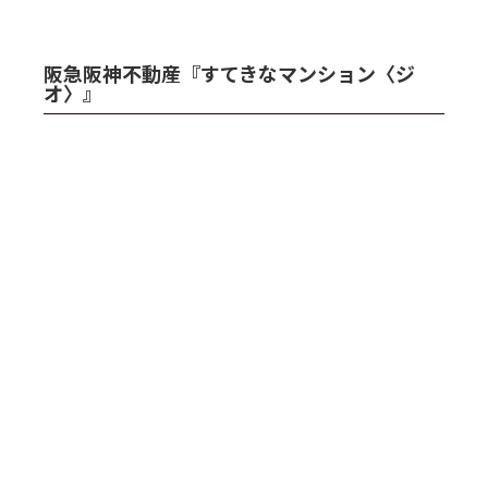
阪急阪神不動産『すてきなマンション〈ジ
オ〉』