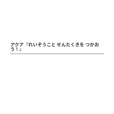
アクア『れいぞうこと せんたくきを つかお
う！』