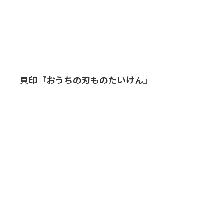
貝印『おうちの刃ものたいけん』