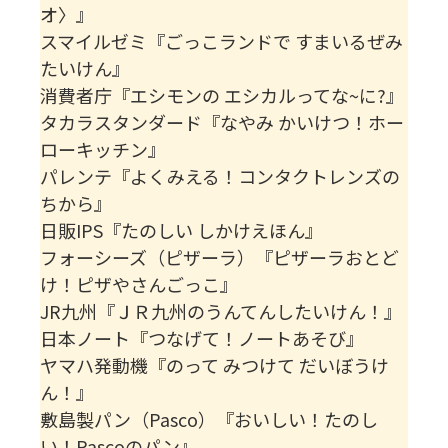
オ〉』
スマイルゼミ『ごっこランドで すまいるぜみ
たいけん』
消費者庁『エシモンの エシカルってな~に?』
タカラスタンダード『なやみ かいけつ！ホー
ローキッチン』
パレンテ『よくみえる！コンタクトレンズの
ちから』
日販IPS『たのしい しかけえほん』
フォーシーズ（ピザーラ）『ピザーラおとど
け！ピザやさんごっこ』
JR九州『ＪＲ九州のうんてんしたいけん！』
日本ノート『つなげて！ノートあそび』
ヤマハ発動機『のって みつけて だいぼうけ
ん！』
敷島製パン（Pasco）『おいしい！たのし
い！Pascoのパン』