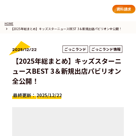
資料請求
HOME
【2025年総まとめ】キッズスターニュースBEST 3＆新規出店パビリオン全公開！
keyboard_arrow_right
ごっこランド
ごっこランド情報
2025/12/22
【2025年総まとめ】キッズスターニ
ュースBEST 3＆新規出店パビリオン
全公開！
最終更新：
2025/12/22