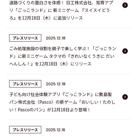
道路づくりの面白さを体感！ 日工株式会社、知育アプ
keyboard_arrow_right
リ「ごっこランド」に 新ミニゲーム 『スイスイどう
ろ』を12月18日（木）に追加リリース
プレスリリース
2025.12.18
ごみ処理施設の役割を親子で楽しく学ぶ！「ごっこラン
keyboard_arrow_right
ド」に新ミニゲーム タクマの『きれいなくうきに だい
へんしん！』を12月18日（木）にリリース
プレスリリース
2025.12.18
子ども向け社会体験アプリ『ごっこランド』に敷島製
keyboard_arrow_right
パン株式会社（Pasco）の新ゲーム「おいしい！たのし
い！Pascoのパン」が12月18日より登場！
プレスリリース
2025.12.16