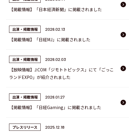
keyboard_arrow_right
【掲載情報】「日本経済新聞」に掲載されました
出演・掲載情報
2026.02.13
keyboard_arrow_right
【掲載情報】「日経MJ」に掲載されました
出演・掲載情報
2026.02.03
keyboard_arrow_right
【放映情報】J:COM「ジモトトピックス」にて「ごっこ
ランドEXPO」が紹介されました
出演・掲載情報
2026.01.27
keyboard_arrow_right
【掲載情報】「日経Gaming」に掲載されました
プレスリリース
2025.12.18