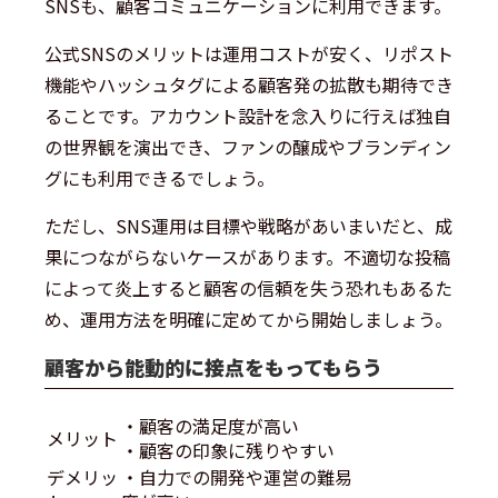
SNSも、顧客コミュニケーションに利用できます。
公式SNSのメリットは運用コストが安く、リポスト
機能やハッシュタグによる顧客発の拡散も期待でき
ることです。アカウント設計を念入りに行えば独自
の世界観を演出でき、ファンの醸成やブランディン
グにも利用できるでしょう。
ただし、SNS運用は目標や戦略があいまいだと、成
果につながらないケースがあります。不適切な投稿
によって炎上すると顧客の信頼を失う恐れもあるた
め、運用方法を明確に定めてから開始しましょう。
顧客から能動的に接点をもってもらう
・顧客の満足度が高い
メリット
・顧客の印象に残りやすい
デメリッ
・自力での開発や運営の難易