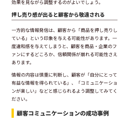
効果を見ながら調整するのがよいでしょう。
押し売り感が出ると顧客から敬遠される
一方的な情報発信は、顧客から「商品を押し売りし
ている」という印象を与える可能性があります。一
度違和感を与えてしまうと、顧客を商品・企業のフ
ァンにするどころか、信頼関係が崩れる可能性さえ
あります。
情報の内容は慎重に判断し、顧客が「自分にとって
有益な情報を得られている」、「コミュニケーショ
ンが楽しい」などと感じられるよう調整してみてく
ださい。
顧客コミュニケーションの成功事例