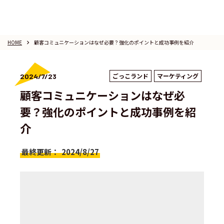
HOME
顧客コミュニケーションはなぜ必要？強化のポイントと成功事例を紹介
keyboard_arrow_right
ごっこランド
マーケティング
2024/7/23
顧客コミュニケーションはなぜ必
要？強化のポイントと成功事例を紹
介
最終更新：
2024/8/27